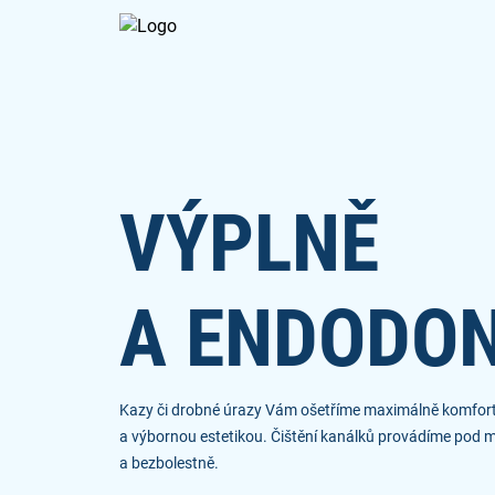
VÝPLNĚ
A ENDODON
Kazy či drobné úrazy Vám ošetříme maximálně komfor
a výbornou estetikou. Čištění kanálků provádíme pod
a bezbolestně.