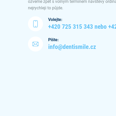
ozveme zpět s volným termínem návštěvy ordina
nejrychleji to půjde.
Volejte:
+420 725 315 343 nebo +4
Pište:
info@dentismile.cz