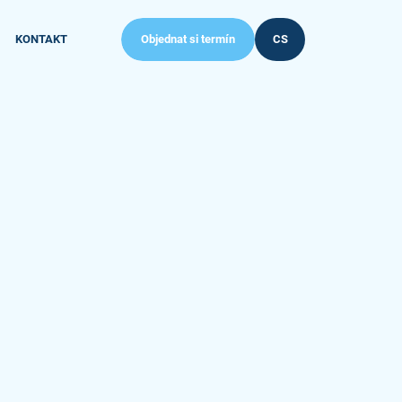
KONTAKT
Objednat si termín
CS