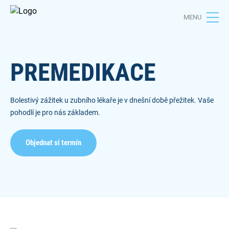
MENU
PREMEDIKACE
Bolestivý zážitek u zubního lékaře je v dnešní době přežitek. Vaše
pohodlí je pro nás základem.
Objednat si termín