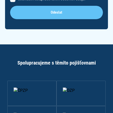
Odeslat
Spolupracujeme s těmito pojišťovnami