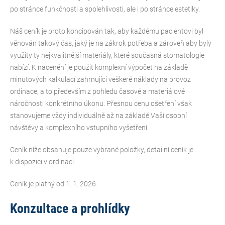
po stránce funkčnosti a spolehlivosti, ale i po stránce estetiky.
Náš ceník je proto koncipován tak, aby každému pacientovi byl
věnován takový čas, jaký je na zákrok potřeba a zároveň aby byly
využity ty nejkvalitnější materiály, které současná stomatologie
nabízí. K nacenění je použit komplexní výpočet na základě
minutových kalkulací zahrnující veškeré náklady na provoz
ordinace, a to především z pohledu časové a materiálové
náročnosti konkrétního úkonu. Přesnou cenu ošetření však
stanovujeme vždy individuálně až na základě Vaší osobní
návštěvy a komplexního vstupního vyšetření.
Ceník níže obsahuje pouze vybrané položky, detailní ceník je
k dispozici v ordinaci.
Ceník je platný od 1. 1. 2026.
Konzultace a prohlídky