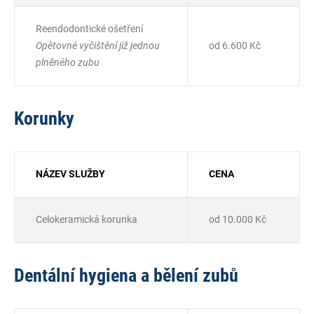
Reendodontické ošetření
Opětovné vyčištění již jednou
od 6.600 Kč
plněného zubu
Korunky
NÁZEV SLUŽBY
CENA
Celokeramická korunka
od 10.000 Kč
Dentální hygiena a bělení zubů