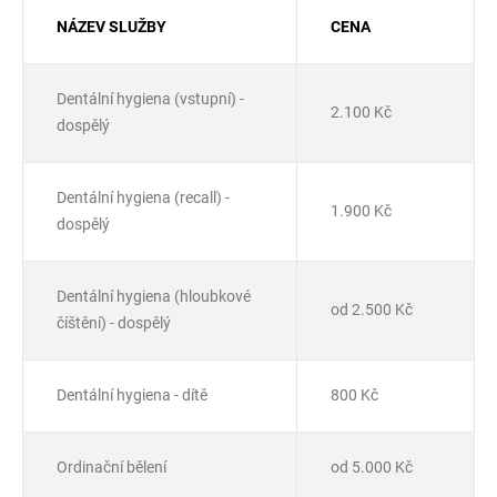
NÁZEV SLUŽBY
CENA
Dentální hygiena (vstupní) -
2.100 Kč
dospělý
Dentální hygiena (recall) -
1.900 Kč
dospělý
Dentální hygiena (hloubkové
od 2.500 Kč
číštění) - dospělý
Dentální hygiena - dítě
800 Kč
Ordinační bělení
od 5.000 Kč