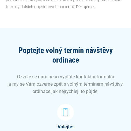
termíny dalších objednaných pacientů. Děkujeme.
Poptejte volný termín návštěvy
ordinace
Ozvěte se nám nebo vyplňte kontaktní formulář
a my se Vám ozveme zpět s volným termínem návštěvy
ordinace jak nejrychleji to půjde.
Volejte: