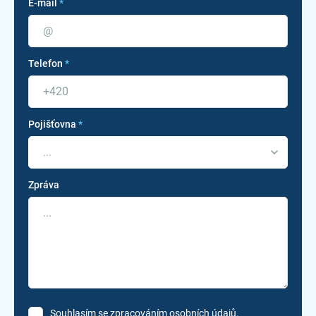
E-mail
*
Telefon
*
Pojišťovna
*
...
Zpráva
Souhlasím se zpracováním osobních údajů.