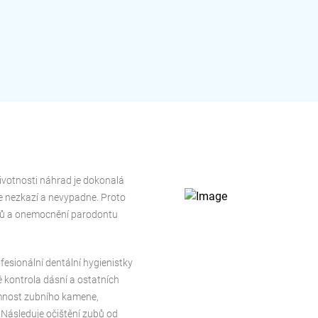
votnosti náhrad je dokonalá
e nezkazí a nevypadne. Proto
kazů a onemocnění parodontu
fesionální dentální hygienistky
kontrola dásní a ostatních
omnost zubního kamene,
 Následuje očištění zubů od