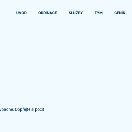
ÚVOD
ORDINACE
SLUŽBY
TÝM
CENÍK
padne. Dopřejte si pocit