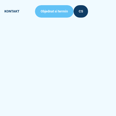
KONTAKT
Objednat si termín
CS