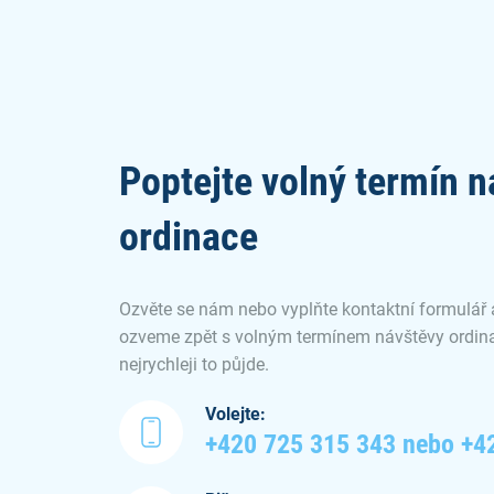
Poptejte volný termín n
ordinace
Ozvěte se nám nebo vyplňte kontaktní formulář
ozveme zpět s volným termínem návštěvy ordina
nejrychleji to půjde.
Volejte:
+420 725 315 343 nebo +4