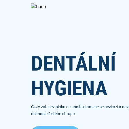
DENTÁLNÍ
HYGIENA
Čistý zub bez plaku a zubního kamene se nezkazí a nevy
dokonale čistého chrupu.