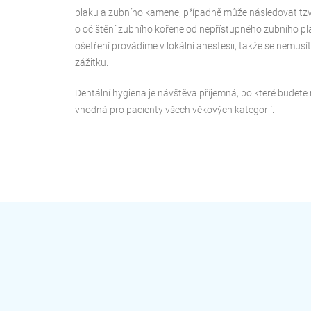
plaku a zubního kamene, případně může následovat tzv.
o očištění zubního kořene od nepřístupného zubního p
ošetření provádíme v lokální anestesii, takže se nemus
zážitku.
Dentální hygiena je návštěva příjemná, po které budete m
vhodná pro pacienty všech věkových kategorií.